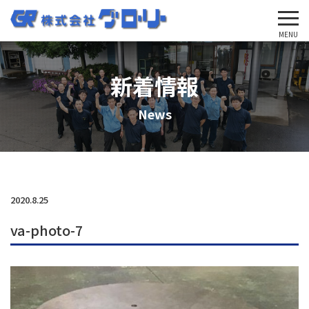
'Skip'
MENU
新着情報
News
2020.8.25
va-photo-7