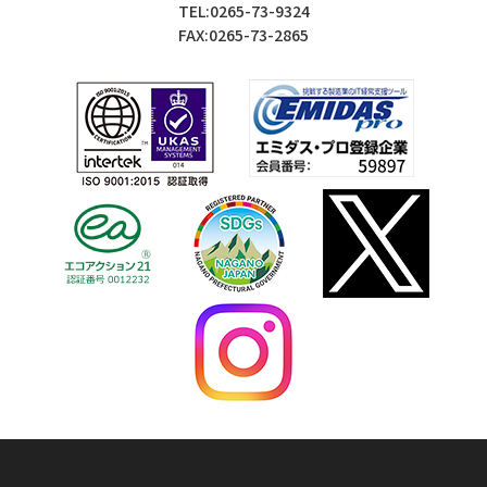
TEL:0265-73-9324
FAX:0265-73-2865