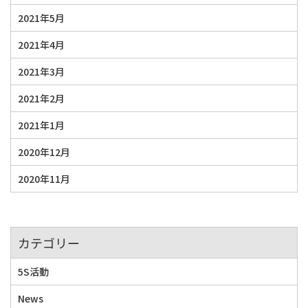
2021年5月
2021年4月
2021年3月
2021年2月
2021年1月
2020年12月
2020年11月
カテゴリー
5S活動
News