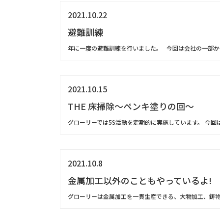
2021.10.22
避難訓練
年に一度の避難訓練を行いました。 今回は会社の一部から
2021.10.15
THE 床掃除〜ペンキ塗りの回〜
グローリーでは5S活動を定期的に実施しています。 今回は
2021.10.8
金属加工以外のこともやっているよ!
グローリーは金属加工を一貫生産できる、大物加工、鋳物