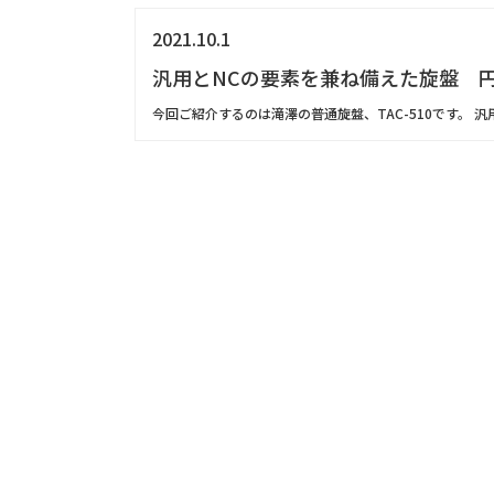
2021.10.1
汎用とNCの要素を兼ね備えた旋盤 円
今回ご紹介するのは滝澤の普通旋盤、TAC-510です。 汎用