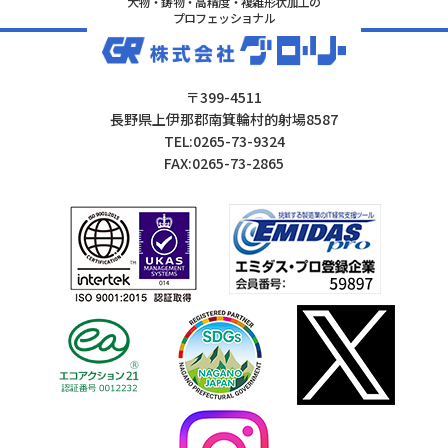
大物・鋳物・高精度・複雑形状加工の
プロフェッショナル
〒399-4511
長野県上伊那郡南箕輪村的射場8587
TEL:0265-73-9324
FAX:0265-73-2865