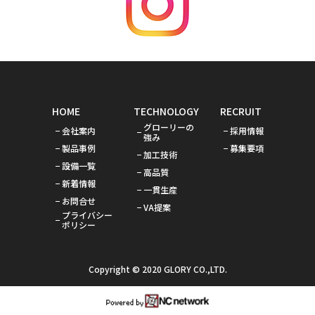
HOME
TECHNOLOGY
RECRUIT
グローリーの
会社案内
採用情報
強み
製品事例
募集要項
加工技術
設備一覧
高品質
新着情報
一貫生産
お問合せ
VA提案
プライバシー
ポリシー
Copyright © 2020 GLORY CO.,LTD.