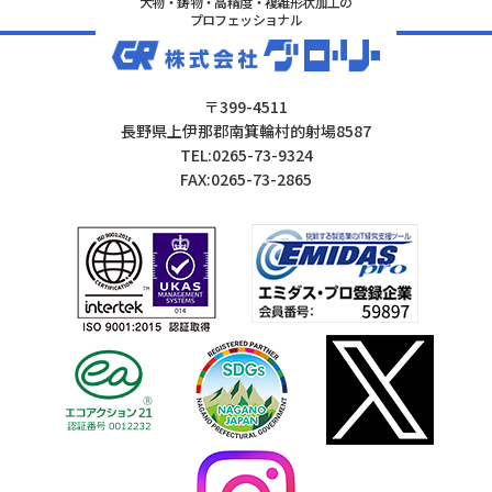
大物・鋳物・高精度・複雑形状加工の
プロフェッショナル
〒399-4511
長野県上伊那郡南箕輪村的射場8587
TEL:0265-73-9324
FAX:0265-73-2865