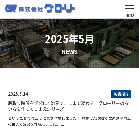
'Skip'
MENU
2025年5月
NEWS
2025.5.14
製品紹介
段取り時間を半分に?!治具でここまで変わる！グローリーのな
いなら作ってしまえシリーズ
ということで今回は治具を作成しました！ 材質はA5052で生産効率向上
の目的で治具を作成しました。 ...