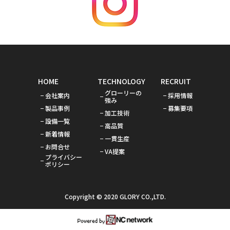
HOME
TECHNOLOGY
RECRUIT
グローリーの
会社案内
採用情報
強み
製品事例
募集要項
加工技術
設備一覧
高品質
新着情報
一貫生産
お問合せ
VA提案
プライバシー
ポリシー
Copyright © 2020 GLORY CO.,LTD.