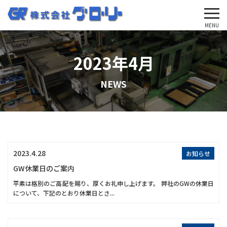
'Skip'
MENU
2023年4月
NEWS
2023.4.28
お知らせ
GW休業日のご案内
平素は格別のご高配を賜り、厚くお礼申し上げます。 弊社のGWの休業日
について、下記のとおり休業日とさ...