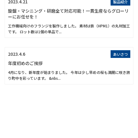
2023.4.21
製品紹介
旋盤・マシニング・研磨全て対応可能！一貫生産ならグローリ
ーにお任せを！
工作機械向けのフランジを製作しました。 素材は鉄（HPM1）の丸材加工
です。 ロット数は1個の単品で...
2023.4.6
あいさつ
年度初めのご挨拶
4月になり、新年度が始まりました。 今年は少し早めの桜も満開に咲き誇
り町中を彩っています。 &nbs...