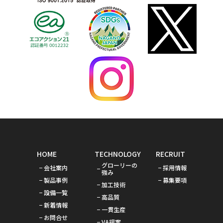
HOME
TECHNOLOGY
RECRUIT
グローリーの
会社案内
採用情報
強み
製品事例
募集要項
加工技術
設備一覧
高品質
新着情報
一貫生産
お問合せ
VA提案