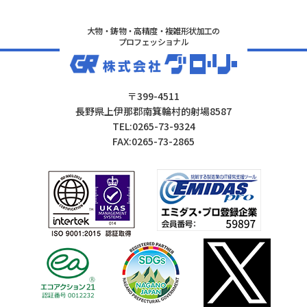
大物・鋳物・高精度・複雑形状加工の
プロフェッショナル
〒399-4511
長野県上伊那郡南箕輪村的射場8587
TEL:0265-73-9324
FAX:0265-73-2865