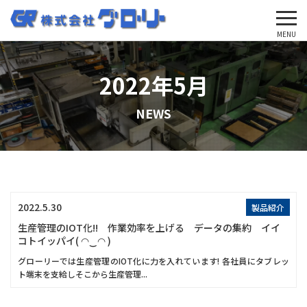
'Skip'
MENU
2022年5月
NEWS
2022.5.30
製品紹介
生産管理のIOT化!! 作業効率を上げる データの集約 イイ
コトイッパイ( ◠‿◠ )
グローリーでは生産管理のIOT化に力を入れています! 各社員にタブレッ
ト端末を支給しそこから生産管理...