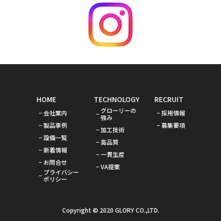
HOME
TECHNOLOGY
RECRUIT
グローリーの
会社案内
採用情報
強み
製品事例
募集要項
加工技術
設備一覧
高品質
新着情報
一貫生産
お問合せ
VA提案
プライバシー
ポリシー
Copyright © 2020 GLORY CO.,LTD.