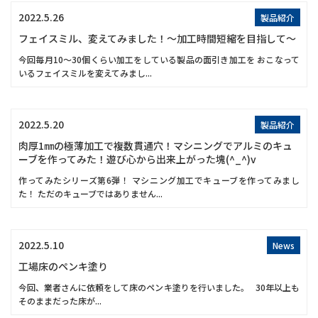
2022.5.26
製品紹介
フェイスミル、変えてみました！～加工時間短縮を目指して～
今回毎月10～30個くらい加工をしている製品の面引き加工を おこなって
いるフェイスミルを変えてみまし...
2022.5.20
製品紹介
肉厚1㎜の極薄加工で複数貫通穴！マシニングでアルミのキュ
ーブを作ってみた！遊び心から出来上がった塊(^_^)v
作ってみたシリーズ第6弾！ マシニング加工でキューブを作ってみまし
た！ ただのキューブではありません...
2022.5.10
News
工場床のペンキ塗り
今回、業者さんに依頼をして床のペンキ塗りを行いました。 30年以上も
そのままだった床が...