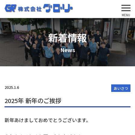
'Skip'
MENU
新着情報
News
2025.1.6
あいさつ
2025年 新年のご挨拶
新年あけましておめでとうございます。