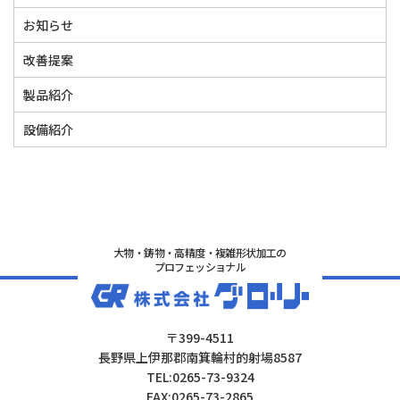
お知らせ
改善提案
製品紹介
設備紹介
大物・鋳物・高精度・複雑形状加工の
プロフェッショナル
〒399-4511
長野県上伊那郡南箕輪村的射場8587
TEL:0265-73-9324
FAX:0265-73-2865