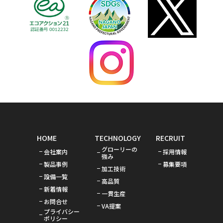
HOME
TECHNOLOGY
RECRUIT
グローリーの
会社案内
採用情報
強み
製品事例
募集要項
加工技術
設備一覧
高品質
新着情報
一貫生産
お問合せ
VA提案
プライバシー
ポリシー