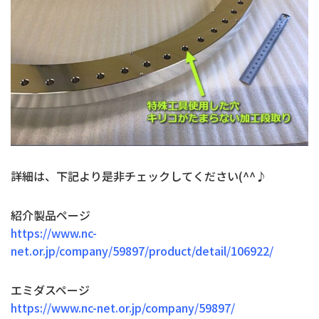
詳細は、下記より是非チェックしてください(^^♪
紹介製品ページ
https://www.nc-
net.or.jp/company/59897/product/detail/106922/
エミダスページ
https://www.nc-net.or.jp/company/59897/