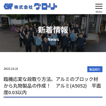
'Skip'
MENU
新着情報
News
2022.10.21
製品紹介
臨機応変な段取り方法。アルミのブロック材
から丸物製品の作成！ アルミ(A5052) 平面
度0.03以内