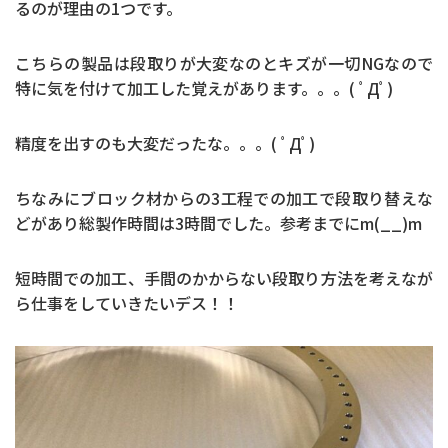
るのが理由の1つです。
こちらの製品は段取りが大変なのとキズが一切NGなので
特に気を付けて加工した覚えがあります。。。( ﾟДﾟ)
精度を出すのも大変だったな。。。( ﾟДﾟ)
ちなみにブロック材からの3工程での加工で段取り替えな
どがあり総製作時間は3時間でした。参考までにm(__)m
短時間での加工、手間のかからない段取り方法を考えなが
ら仕事をしていきたいデス！！