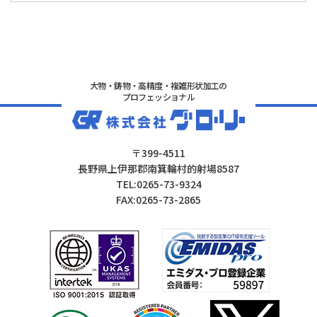
大物・鋳物・高精度・複雑形状加工の
プロフェッショナル
〒399-4511
長野県上伊那郡南箕輪村的射場8587
TEL:0265-73-9324
FAX:0265-73-2865