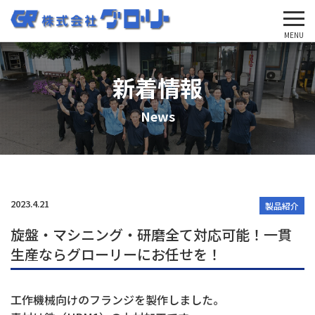
'Skip'
MENU
新着情報
News
2023.4.21
製品紹介
旋盤・マシニング・研磨全て対応可能！一貫
生産ならグローリーにお任せを！
工作機械向けのフランジを製作しました。