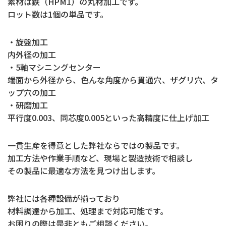
素材は鉄（HPM1）の丸材加工です。
ロット数は1個の単品です。
・旋盤加工
内外径の加工
・5軸マシニングセンター
端面から外径から、色んな角度から貫通穴、ザグリ穴、タ
ップ穴の加工
・研磨加工
平行度0.003、同芯度0.005といった高精度に仕上げ加工
一貫生産を得意とした弊社ならではの製品です。
加工方法や作業手順など、現場と製造技術で相談し
その製品に最適な方法を見つけ出します。
弊社には各種設備が揃っており
材料調達から加工、処理まで対応可能です。
お困りの際は是非ともご相談ください。