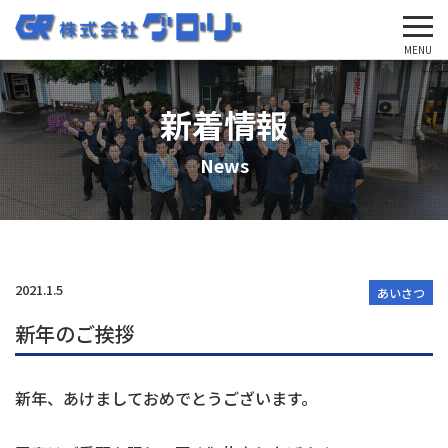
'Skip'
MENU
新着情報
News
2021.1.5
あいさつ
新年のご挨拶
新年、あけましておめでとうございます。