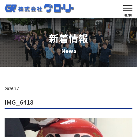
'Skip'
MENU
新着情報
News
2026.1.8
IMG_6418