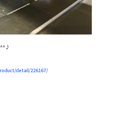
^^♪
roduct/detail/226167/