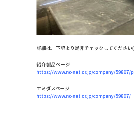
詳細は、下記より是非チェックしてください(
紹介製品ページ
https://www.nc-net.or.jp/company/59897/p
エミダスページ
https://www.nc-net.or.jp/company/59897/