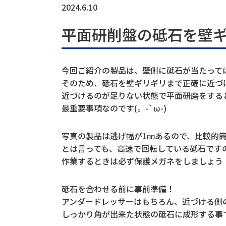
2024.6.10
平面研削盤の砥石を壁
今回ご紹介の製品は、壁側に砥石が当たって
そのため、砥石を壁ギリギリまで正確に近づ
近づけるのが足りない状態で平面研磨をする
最重要事項なのです(。-`ω-)
写真の製品は逃げ幅が1㎜あるので、比較的
とは言っても、高速で回転している砥石です
作業するときは必ず保護メガネをしましょう
砥石を合わせる前に事前準備！
アンダードレッサーはもちろん、近づける側
しっかり角が出来た状態の砥石に成形する事