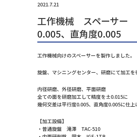
2021.7.21
工作機械 スペーサー 
0.005、直角度0.005
工作機械向けのスペーサーを製作しました。
旋盤、マシニングセンター、研磨にて加工を
内径研磨、外径研磨、平面研磨
全ての面を研磨加工して精度を±0.015に
幾何交差は平行度0.005、直角度0.005に仕
【加工設備】
・普通旋盤 滝澤 TAC-510
・内面研削盤 岡本 IGE-1TB