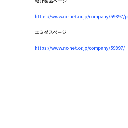
紹介製品ページ
https://www.nc-net.or.jp/company/59897/p
エミダスページ
https://www.nc-net.or.jp/company/59897/