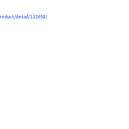
roduct/detail/122658/