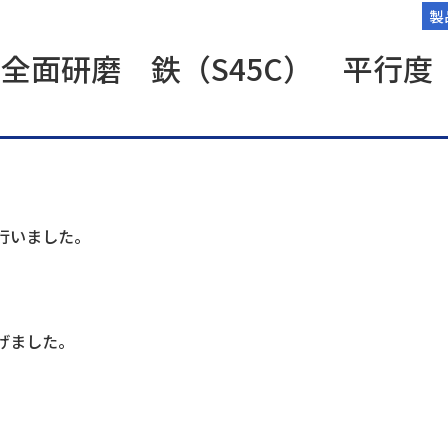
製
全面研磨 鉄（S45C） 平行度
行いました。
上げました。