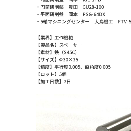
・円筒研削盤 豊田 GU28-100
・平面研削盤 岡本 PSG-64DX
・5軸マシニングセンター 大鳥機工 FTV-5
【業界】工作機械
【製品名】スペーサー
【素材】鉄（S45C）
【サイズ】Φ30×35
【精度】平行度0.005、直角度0.005
【ロット】5個
【加工日数】2日