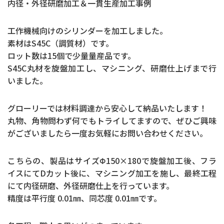
内径・外径研磨加工＆一貫生産加工事例
工作機械向けのシリンダーを加工しました。
素材はS45C（調質材）です。
ロット数は15個で少量量産品です。
S45C丸材を旋盤加工し、マシニング、研磨仕上げまで行
いました。
グローリーでは材料調達から安心して納品いたします！
丸物、角物問わず何でもトライしてますので、ぜひご興味
がございましたら一度お気軽にお問い合わせください。
こちらの、製品はサイズΦ150×180で旋盤加工後、フラ
イスにてDカット後に、マシニング加工を施し、最終工程
にて内径研磨、外径研磨仕上を行っています。
精度は平行度 0.01㎜、同芯度 0.01㎜です。