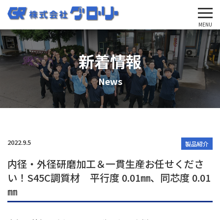
'Skip'
MENU
新着情報
News
2022.9.5
製品紹介
内径・外径研磨加工＆一貫生産お任せくださ
い！S45C調質材 平行度 0.01㎜、同芯度 0.01
㎜