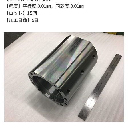
【精度】平行度 0.01㎜、同芯度 0.01㎜
【ロット】15個
【加工日数】5日