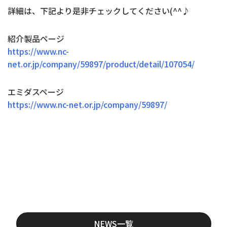
詳細は、下記より是非チェックしてください(^^♪
紹介製品ページ
https://www.nc-
net.or.jp/company/59897/product/detail/107054/
エミダスページ
https://www.nc-net.or.jp/company/59897/
NEWS一覧