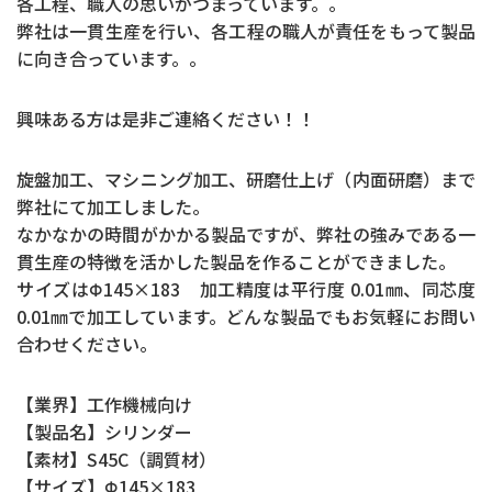
各工程、職人の思いがつまっています。。
弊社は一貫生産を行い、各工程の職人が責任をもって製品
に向き合っています。。
興味ある方は是非ご連絡ください！！
旋盤加工、マシニング加工、研磨仕上げ（内面研磨）まで
弊社にて加工しました。
なかなかの時間がかかる製品ですが、弊社の強みである一
貫生産の特徴を活かした製品を作ることができました。
サイズはΦ145×183 加工精度は平行度 0.01㎜、同芯度
0.01㎜で加工しています。どんな製品でもお気軽にお問い
合わせください。
【業界】工作機械向け
【製品名】シリンダー
【素材】S45C（調質材）
【サイズ】Φ145×183