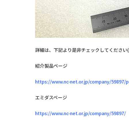
詳細は、下記より是非チェックしてください(
紹介製品ページ
https://www.nc-net.or.jp/company/59897/p
エミダスページ
https://www.nc-net.or.jp/company/59897/