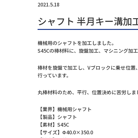
2021.5.18
シャフト 半月キー溝加工 
機械用のシャフトを加工しました。
S45Cの棒材料に、旋盤加工、マシニング加
棒材を旋盤で加工し、Vブロックに乗せ位置
行っています。
丸棒材料のため、平行、位置決めに苦労しま
【業界】機械用シャフト
【製品】シャフト
【素材】S45C
【サイズ】Φ40.0×350.0