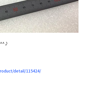
^^♪
roduct/detail/115424/