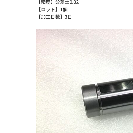
【精度】公差±0.02
【ロット】1個
【加工日数】3日