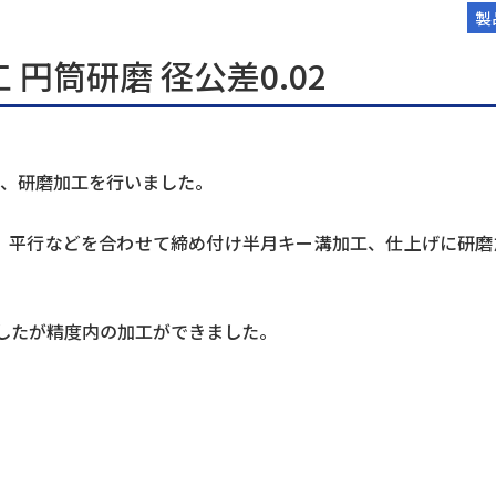
製
円筒研磨 径公差0.02
工、研磨加工を行いました。
、平行などを合わせて締め付け半月キー溝加工、仕上げに研磨
したが精度内の加工ができました。